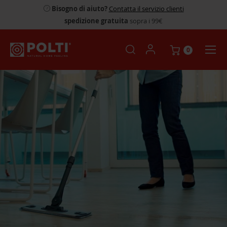
Bisogno di aiuto?
Contatta il servizio clienti
spedizione gratuita
sopra i 99€
0