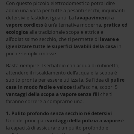
Con questo piccolo elettrodomestico potrai dire
addio una volta per tutte a pesanti secchi, inquinanti
detersivi e fastidiosi guanti. La
lavapavimenti a
vapore cordless
è un’alternativa moderna,
pratica ed
ecologica
alla tradizionale scopa elettrica e
all’odiatissimo secchio, che ti permette di
lavare e
igienizzare tutte le superfici lavabili della casa
in
poche semplici mosse.
Basta riempire il serbatoio con acqua di rubinetto,
attendere il riscaldamento dell’acqua e la scopa è
subito pronta per essere utilizzata. Se l’idea di
pulire
casa in modo facile e veloce
ti affascina, scopri 5
vantaggi della scopa a vapore senza fili
che ti
faranno correre a comprarne una.
1. Pulito profondo senza secchio né detersivi
Uno dei principali
vantaggi della pulizia a vapore
è
la capacità di assicurare un pulito profondo e