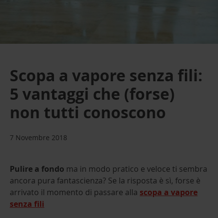
Scopa a vapore senza fili:
5 vantaggi che (forse)
non tutti conoscono
7 Novembre 2018
Pulire a fondo
ma in modo pratico e veloce ti sembra
ancora pura fantascienza? Se la risposta è sì, forse è
arrivato il momento di passare alla
scopa a vapore
senza fili