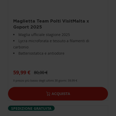
Maglietta Team Polti VisitMalta x
Gsport 2025
Maglia ufficiale stagione 2025
Lycra microforata e tessuto a filamenti di
carbonio
Batteriostatica e antiodore
59,99 €
80,00 €
Il prezzo più basso degli ultimi 30 giorni: 59,99 €
ACQUISTA
SPEDIZIONE GRATUITA