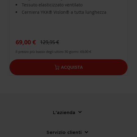
Tessuto elasticizzato ventilato
Cerniera YKK® Vislon® a tutta lunghezza
69,00 €
129,95 €
Il prezzo più basso degli ultimi 30 giorni: 69,00 €
ACQUISTA
L'azienda
Servizio clienti