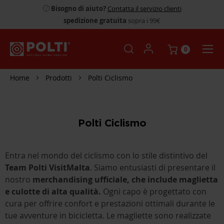
Bisogno di aiuto?
Contatta il servizio clienti
spedizione gratuita
sopra i 99€
0
Home
Prodotti
Polti Ciclismo
Polti Ciclismo
Entra nel mondo del ciclismo con lo stile distintivo del
Team Polti VisitMalta
. Siamo entusiasti di presentare il
nostro
merchandising ufficiale, che include maglietta
e culotte di alta qualità.
Ogni capo è progettato con
cura per offrire confort e prestazioni ottimali durante le
tue avventure in bicicletta. Le magliette sono realizzate