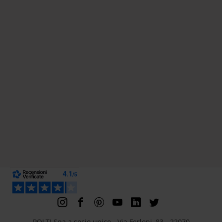
POLTI Spa a socio unico - Via Ferloni, 83 - 22070