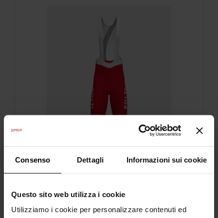
Consenso
Dettagli
Informazioni sui cookie
Culotte Team Polti Kometa
Pantaloni ufficiali stagione 2024
Questo sito web utilizza i cookie
Design minimalista con cuciture minime
Utilizziamo i cookie per personalizzare contenuti ed
Batteriostatica e antiodore