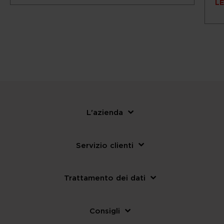
LE
L'azienda
Servizio clienti
Trattamento dei dati
Consigli