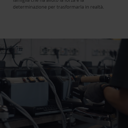
famiglia che ha avuto la forza e la
determinazione per trasformarla in realtà.