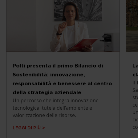
Polti presenta il primo Bilancio di
La
Sostenibilità: innovazione,
c
Il
responsabilità e benessere al centro
Sa
della strategia aziendale
st
Un percorso che integra innovazione
ce
tecnologica, tutela dell'ambiente e
un
valorizzazione delle risorse.
ci
co
LEGGI DI PIÙ