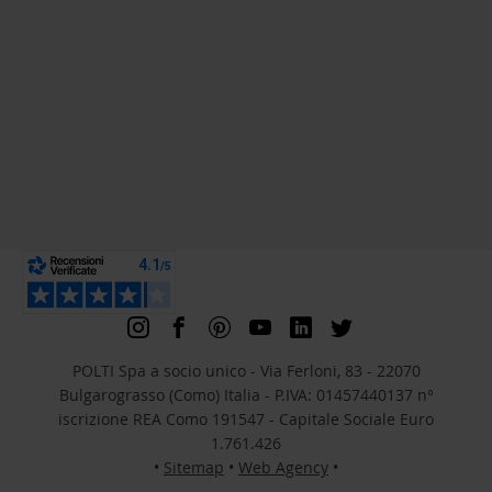
POLTI Spa a socio unico - Via Ferloni, 83 - 22070
Bulgarograsso (Como) Italia - P.IVA: 01457440137 n°
iscrizione REA Como 191547 - Capitale Sociale Euro
1.761.426
•
Sitemap
•
Web Agency
•