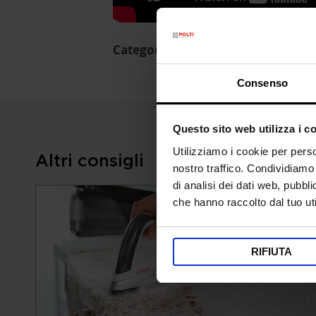
Categorie:
Stiro e cura dei capi
Consenso
Questo sito web utilizza i c
Utilizziamo i cookie per perso
Altri consigli
nostro traffico. Condividiamo 
di analisi dei dati web, pubbl
che hanno raccolto dal tuo uti
RIFIUTA