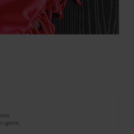
zioni
 i giorni.