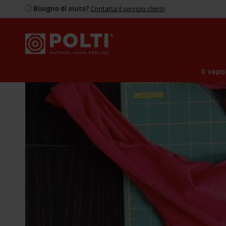
Bisogno di aiuto?
Contatta il servizio clienti
Il vapo