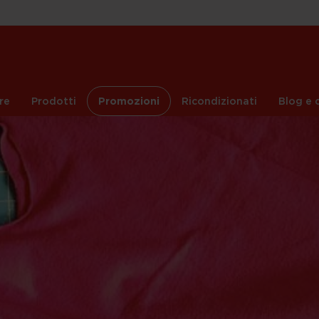
re
Prodotti
Promozioni
Ricondizionati
Blog e c