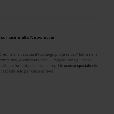
Iscrizione alla Newsletter
Credi che la casa sia il tuo luogo più prezioso? Entra nella
community #poltilovers, ricevi i migliori consigli per la
pulizia e l’organizzazione… e scopri lo
sconto speciale
che
ti aspetta solo per chi si iscrive!