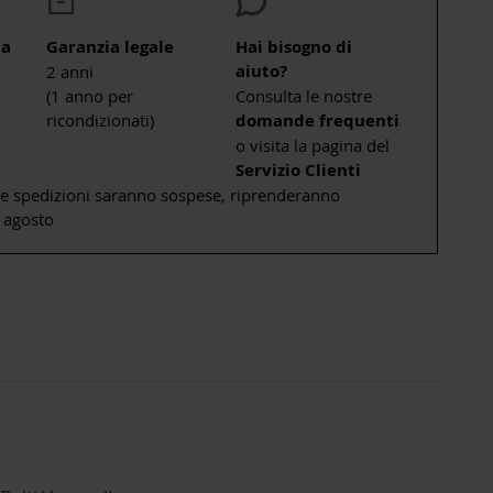
ta
Garanzia legale
Hai bisogno di
aiuto?
2 anni
(1 anno per
Consulta le nostre
ricondizionati)
domande frequenti
o visita la pagina del
Servizio Clienti
le spedizioni saranno sospese, riprenderanno
 agosto