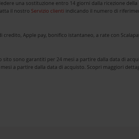
edere una sostituzione entro 14 giorni dalla ricezione della
atta il nostro
Servizio clienti
indicando il numero di riferime
i credito, Apple pay, bonifico istantaneo, a rate con Scalapay
to sito sono garantiti per 24 mesi a partire dalla data di acq
 mesi a partire dalla data di acquisto. Scopri maggiori detta