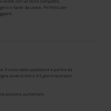
i vestiti con un ferro compatto,
gero e facile da usare. Perfetto per
ggiare.
no. Il costo della spedizione è partire da
segna avverrà entro 3-5 giorni lavorativi
nsegna possono aumentare.