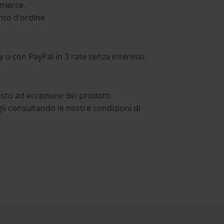
 merce.
nto d'ordine
 o con PayPal in 3 rate senza interessi.
uisto ad eccezione dei prodotti
gli consultando le nostre condizioni di