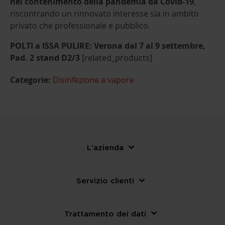
nel contenimento della pandemia da Covid-19
,
riscontrando un rinnovato interesse sia in ambito
privato che professionale e pubblico.
POLTI a ISSA PULIRE: Verona dal 7 al 9 settembre,
Pad. 2 stand D2/3
[related_products]
Categorie:
Disinfezione a vapore
L'azienda
Servizio clienti
Trattamento dei dati