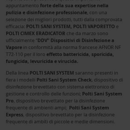
appuntamento
forte della sua expertise nella
pulizia e disinfezione professionale
, con una
selezione dei migliori prodotti, tutti dalla comprovata
efficacia:
POLTI SANI SYSTEM,
POLTI VAPORETTO
e
POLTI CIMEX ERADICATOR
che da marzo sono
ufficialmente “
DDV”
Dispositivi di Disinfezione a
Vapore
in conformità alla norma francese AFNOR NF
T72-110 per il loro
effetto battericida, sporicida,
fungicida, levuricida e virucida.
Della linea
POLTI SANI SYSTEM
saranno presenti in
fiera i modelli
Polti Sani System Check
, dispositivo di
disinfezione brevettato con sistema elettronico di
gestione e controllo delle funzioni;
Polti Sani System
Pro
, dispositivo brevettato per la disinfezione
frequente di ambienti ampi;
Polti Sani System
Express
, dispositivo brevettato per la disinfezione
frequente di ambiti di piccole e medie dimensioni.