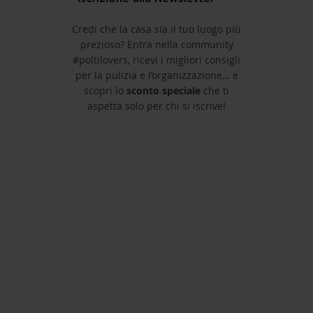
Credi che la casa sia il tuo luogo più
prezioso? Entra nella community
#poltilovers, ricevi i migliori consigli
per la pulizia e l’organizzazione… e
scopri lo
sconto speciale
che ti
aspetta solo per chi si iscrive!