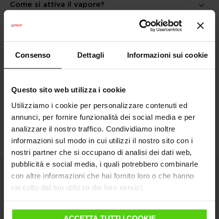
Come si attiva il vapore?
Cos’è il sistema anti-calcare Self Clean?
Consenso
Dettagli
Informazioni sui cookie
In cosa consiste l’autospegnimento?
Questo sito web utilizza i cookie
Utilizziamo i cookie per personalizzare contenuti ed
annunci, per fornire funzionalità dei social media e per
analizzare il nostro traffico. Condividiamo inoltre
informazioni sul modo in cui utilizzi il nostro sito con i
nostri partner che si occupano di analisi dei dati web,
pubblicità e social media, i quali potrebbero combinarle
con altre informazioni che hai fornito loro o che hanno
raccolto dal tuo utilizzo dei loro servizi.
L'azienda
ACCETTA TUTTI I COOKIE