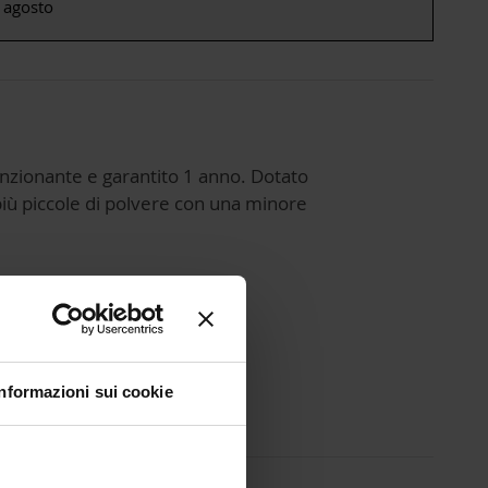
 agosto
unzionante e garantito 1 anno. Dotato
e più piccole di polvere con una minore
Informazioni sui cookie