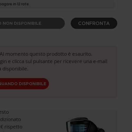
CONFRONTA
 NON DISPONIBILE
! Al momento questo prodotto è esaurito.
login e clicca sul pulsante per ricevere una e-mail
 disponibile.
QUANDO DISPONIBILE
esto
dizionato
€ rispetto