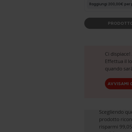
PRODOTTO
Ci dispiace
Effettua il 
quando sarà
AVVISAMI 
Scegliendo qu
prodotto ricon
risparmi 99,05