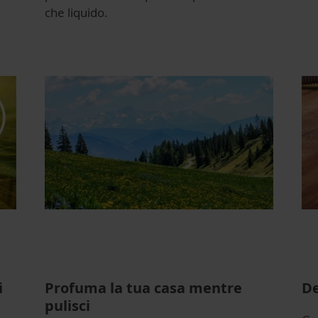
che liquido.
i
Profuma la tua casa mentre
De
pulisci