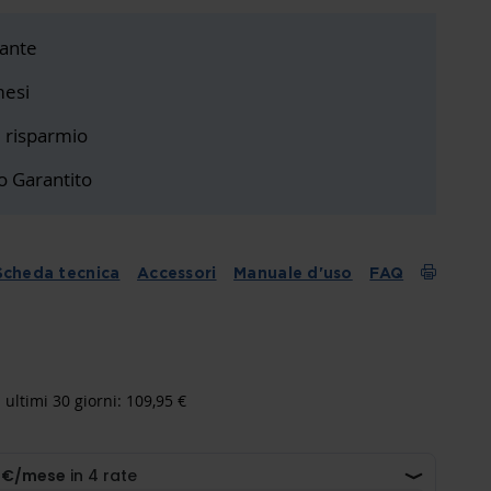
ante
mesi
i risparmio
o Garantito
Scheda tecnica
Accessori
Manuale d'uso
FAQ
 ultimi 30 giorni: 109,95 €