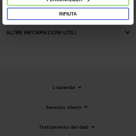
RIFIUTA
SCHEDA TECNICA
ALTRE INFORMAZIONI UTILI
L'azienda
Servizio clienti
Trattamento dei dati