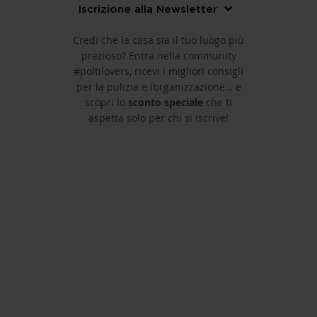
Iscrizione alla Newsletter
Credi che la casa sia il tuo luogo più
prezioso? Entra nella community
#poltilovers, ricevi i migliori consigli
per la pulizia e l’organizzazione… e
scopri lo
sconto speciale
che ti
aspetta solo per chi si iscrive!