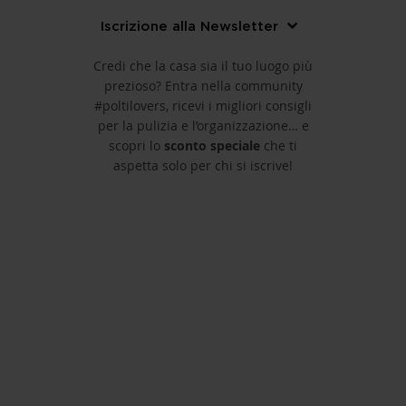
Iscrizione alla Newsletter
Credi che la casa sia il tuo luogo più
prezioso? Entra nella community
#poltilovers, ricevi i migliori consigli
per la pulizia e l’organizzazione… e
scopri lo
sconto speciale
che ti
aspetta solo per chi si iscrive!