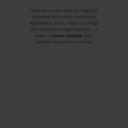
Credi che la casa sia il tuo luogo più
prezioso? Entra nella community
#poltilovers, ricevi i migliori consigli
per la pulizia e l’organizzazione… e
scopri lo
sconto speciale
che ti
aspetta solo per chi si iscrive!