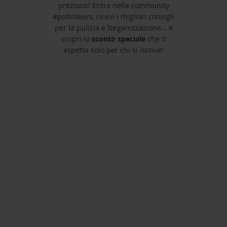
prezioso? Entra nella community
#poltilovers, ricevi i migliori consigli
per la pulizia e l’organizzazione… e
scopri lo
sconto speciale
che ti
aspetta solo per chi si iscrive!