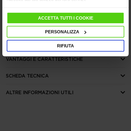
Dal 10 al 14 agosto le spedizioni saranno sospese,
riprenderanno regolarmente dal 17 agosto
ACCETTA TUTTI I COOKIE
PERSONALIZZA
DETTAGLI PRODOTTO
RIFIUTA
VANTAGGI E CARATTERISTICHE
SCHEDA TECNICA
ALTRE INFORMAZIONI UTILI