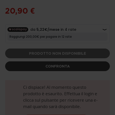
IMAGES
GALLERY
20,90 €
PRODOTTO NON DISPONIBILE
CONFRONTA
Ci dispiace! Al momento questo
prodotto è esaurito. Effettua il login e
clicca sul pulsante per ricevere una e-
mail quando sarà disponibile.