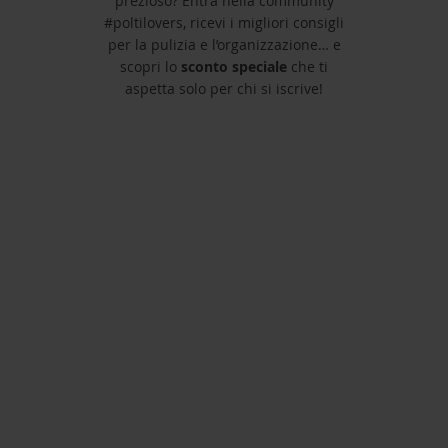
prezioso? Entra nella community
#poltilovers, ricevi i migliori consigli
per la pulizia e l’organizzazione… e
scopri lo
sconto speciale
che ti
aspetta solo per chi si iscrive!