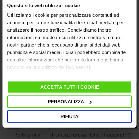
Questo sito web utilizza i cookie
Utilizziamo i cookie per personalizzare contenuti ed
annunci, per fornire funzionalità dei social media e per
analizzare il nostro traffico. Condividiamo inoltre
informazioni sul modo in cui utilizzi il nostro sito con i
nostri partner che si occupano di analisi dei dati web,
pubblicità e social media, i quali potrebbero combinarle
con altre informazioni che hai fornito loro o che hanno
raccolto dal tuo utilizzo dei loro servizi.
Guarda la gallery:
ACCETTA TUTTI I COOKIE
PERSONALIZZA
RIFIUTA
Polti family
Franco, Teresa
One ThousandTM