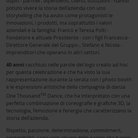
ospiti - partner, dipendenti, clienti, istituzioni - hanno
potuto vivere la storia dell’azienda con uno
storytelling che ha avuto come protagonisti le
innovazioni, i prodotti, ma soprattutto i valori
aziendali e la famiglia: Franco e Teresa Polti -
Fondatore e attuale Presidente - con i figli Francesca -
Direttore Generale del Gruppo-, Stefano e Nicola -
imprenditori che operano in altri settori.
40 anni
racchiusi nelle parole del logo creato ad hoc
per questa celebrazione e che ha visto la sua
rappresentazione durante la serata con i photo booth
e le espressioni artistiche della compagnia di danza
TM
One Thousand
Dance, che ha interpretato con una
perfetta combinazione di coreografie e grafiche 3D, la
tecnologia, l’emozione e l’energia che caratterizzano la
storia dell’azienda.
Rispetto, passione, determinazione, commitment,
sostenibilità, sono solo alcune delle parole che hanno