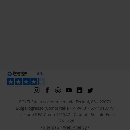
POLTI Spa a socio unico - Via Ferloni, 83 - 22070
Bulgarograsso (Como) Italia - P.IVA: 01457440137 n°
iscrizione REA Como 191547 - Capitale Sociale Euro
1.761.426
•
Sitemap
•
Web Agency
•