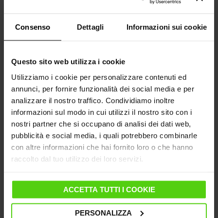
Davvero una nuova proposta che ha generato tanto
interesse e molti contatti.
Consenso
Dettagli
Informazioni sui cookie
Per chi non era presente, abbiamo riassunto la giornata in
pochi minuti:
Questo sito web utilizza i cookie
Utilizziamo i cookie per personalizzare contenuti ed
annunci, per fornire funzionalità dei social media e per
analizzare il nostro traffico. Condividiamo inoltre
informazioni sul modo in cui utilizzi il nostro sito con i
nostri partner che si occupano di analisi dei dati web,
pubblicità e social media, i quali potrebbero combinarle
con altre informazioni che hai fornito loro o che hanno
raccolto dal tuo utilizzo dei loro servizi.
ACCETTA TUTTI I COOKIE
PERSONALIZZA