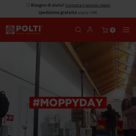
Bisogno di aiuto?
Contatta il servizio clienti
spedizione gratuita
sopra i 99€
0