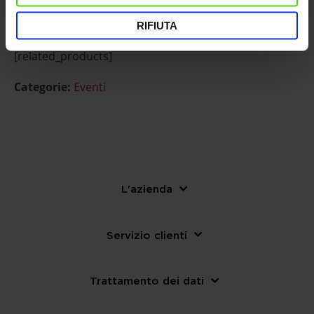
RIFIUTA
[related_products]
Categorie:
Eventi
L'azienda
Servizio clienti
Trattamento dei dati