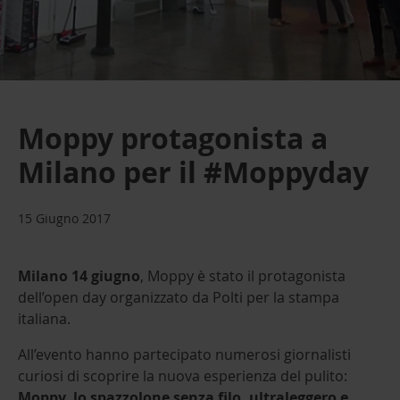
Moppy protagonista a
Milano per il #Moppyday
15 Giugno 2017
Milano 14 giugno
, Moppy è stato il protagonista
dell’open day organizzato da Polti per la stampa
italiana.
All’evento hanno partecipato numerosi giornalisti
curiosi di scoprire la nuova esperienza del pulito:
Moppy, lo spazzolone senza filo, ultraleggero e