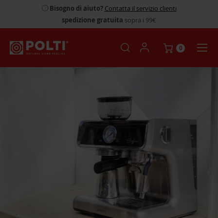
Bisogno di aiuto?
Contatta il servizio clienti
spedizione gratuita
sopra i 99€
0