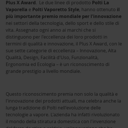
Plus X
Award
. Le due linee di prodotto
Polti
La
Vaporella
e
Polti Vaporetto Style
, hanno ottenuto
il
più importante premio mondiale per l'innovazione
nei settori della tecnologia, dello sport e dello stile di
vita. Assegnato ogni anno ai marchi che si
distinguono per l'eccellenza dei loro prodotti in
termini di qualità e innovazione, il Plus X Award, con le
sue sette categorie di eccellenza – Innovazione, Alta
Qualità, Design, Facilità d'Uso, Funzionalità,
Ergonomia ed Ecologia – è un riconoscimento di
grande prestigio a livello mondiale.
Questo riconoscimento premia non solo la qualità e
l'innovazione dei prodotti attuali, ma celebra anche la
lunga tradizione di Polti nell'evoluzione delle
tecnologie a vapore. L'azienda ha infatti rivoluzionato
il mondo della stiratura domestica con l'invenzione