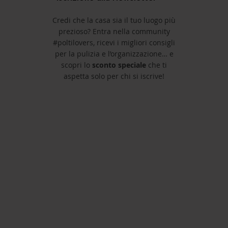
Credi che la casa sia il tuo luogo più
prezioso? Entra nella community
#poltilovers, ricevi i migliori consigli
per la pulizia e l’organizzazione… e
scopri lo
sconto speciale
che ti
aspetta solo per chi si iscrive!