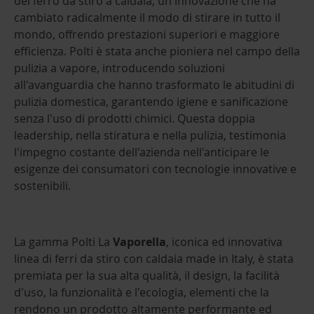
del ferro da stiro a caldaia, un'innovazione che ha
cambiato radicalmente il modo di stirare in tutto il
mondo, offrendo prestazioni superiori e maggiore
efficienza. Polti è stata anche pioniera nel campo della
pulizia a vapore, introducendo soluzioni
all'avanguardia che hanno trasformato le abitudini di
pulizia domestica, garantendo igiene e sanificazione
senza l'uso di prodotti chimici. Questa doppia
leadership, nella stiratura e nella pulizia, testimonia
l'impegno costante dell'azienda nell'anticipare le
esigenze dei consumatori con tecnologie innovative e
sostenibili.
La gamma Polti La
Vaporella
, iconica ed innovativa
linea di ferri da stiro con caldaia made in Italy, è stata
premiata per la sua alta qualità, il design, la facilità
d'uso, la funzionalità e l'ecologia, elementi che la
rendono un prodotto altamente performante ed