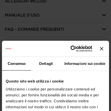
ACCESSORI INCLUSI
MANUALE D’USO
FAQ - DOMANDE FREQUENTI
ALTRE INFORMAZIONI UTILI
Consenso
Dettagli
Informazioni sui cookie
Ottieni di più con gli accessori
compatibili
Questo sito web utilizza i cookie
Utilizziamo i cookie per personalizzare contenuti ed
annunci, per fornire funzionalità dei social media e per
analizzare il nostro traffico. Condividiamo inoltre
informazioni sul modo in cui utilizzi il nostro sito con i