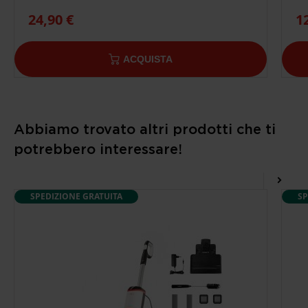
24,90 €
1
ACQUISTA
Abbiamo trovato altri prodotti che ti
potrebbero interessare!
SPEDIZIONE GRATUITA
SP