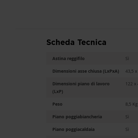
Scheda Tecnica
Astina reggifilo
Sì
Dimensioni asse chiusa (LxPxA)
43,5 x
Dimensioni piano di lavoro
122 x
(LxP)
Peso
8,5 Kg
Piano poggiabiancheria
Sì
Piano poggiacaldaia
Sì