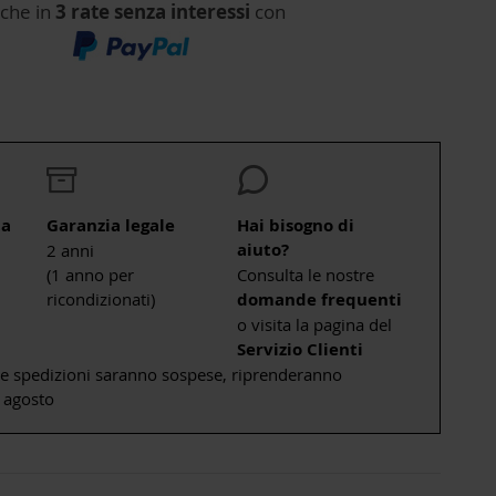
che in
3 rate senza interessi
con
ta
Garanzia legale
Hai bisogno di
aiuto?
2 anni
(1 anno per
Consulta le nostre
ricondizionati)
domande frequenti
o visita la pagina del
Servizio Clienti
le spedizioni saranno sospese, riprenderanno
 agosto