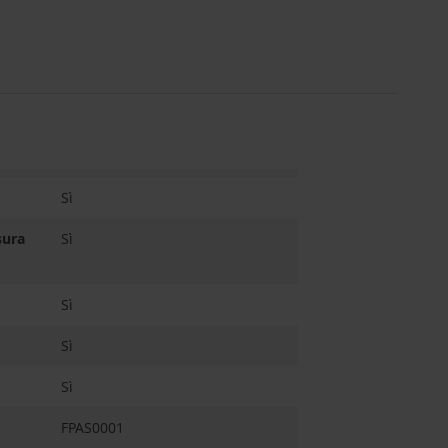
Sì
sura
Sì
Sì
Sì
Sì
FPAS0001