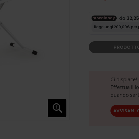
PRODOTTO
Ci dispiace
Effettua il 
quando sarà
AVVISAMI 