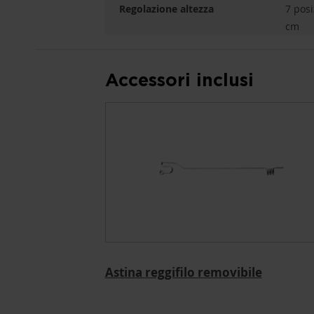
Regolazione altezza
7 posi
cm
Accessori inclusi
Astina reggifilo removibile