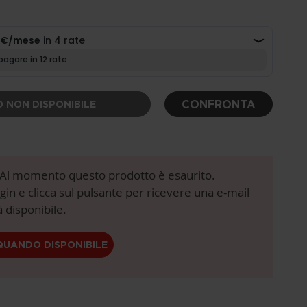
CONFRONTA
 NON DISPONIBILE
! Al momento questo prodotto è esaurito.
login e clicca sul pulsante per ricevere una e-mail
 disponibile.
QUANDO DISPONIBILE