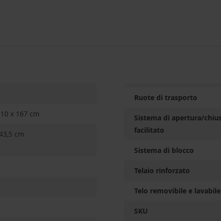
Ruote di trasporto
 10 x 167 cm
Sistema di apertura/chiu
facilitato
 43,5 cm
Sistema di blocco
Telaio rinforzato
Telo removibile e lavabile
SKU