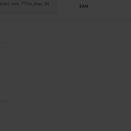
zioni: min. 77cm, max. 98
EAN