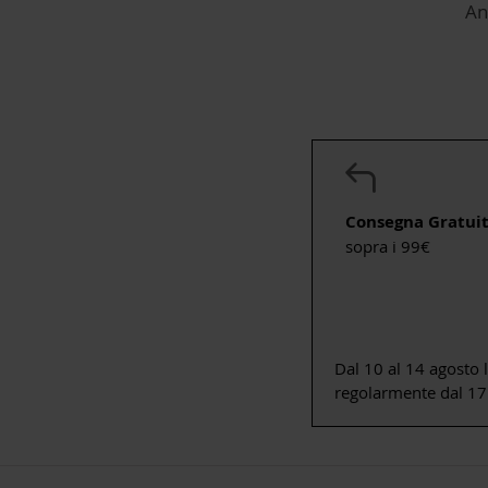
An
Consegna Gratui
sopra i 99€
Dal 10 al 14 agosto 
regolarmente dal 17