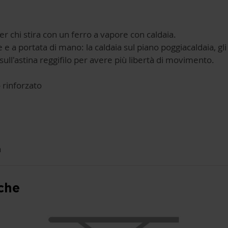
per chi stira con un ferro a vapore con caldaia.
e e a portata di mano: la caldaia sul piano poggiacaldaia, gl
sull'astina reggifilo per avere più libertà di movimento.
 rinforzato
a
che