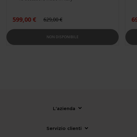
599,00 €
6
629,00 €
NON DISPONIBILE
L'azienda
Servizio clienti