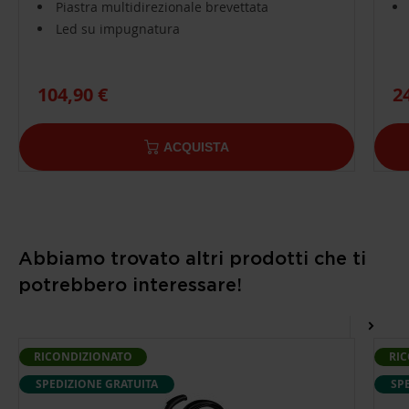
Piastra multidirezionale brevettata
Led su impugnatura
104,90 €
2
ACQUISTA
Abbiamo trovato altri prodotti che ti
potrebbero interessare!
RICONDIZIONATO
RI
SPEDIZIONE GRATUITA
SP