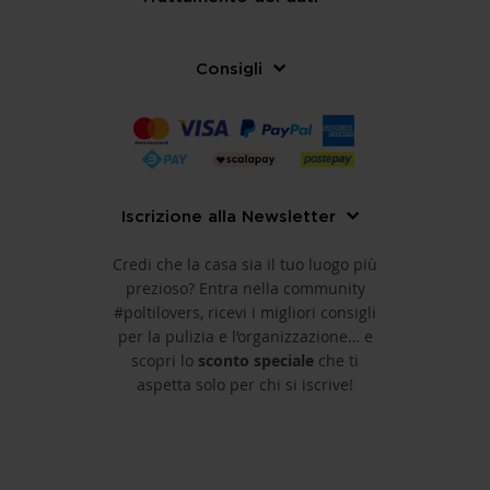
Consigli
Iscrizione alla Newsletter
Credi che la casa sia il tuo luogo più
prezioso? Entra nella community
#poltilovers, ricevi i migliori consigli
per la pulizia e l’organizzazione… e
scopri lo
sconto speciale
che ti
aspetta solo per chi si iscrive!