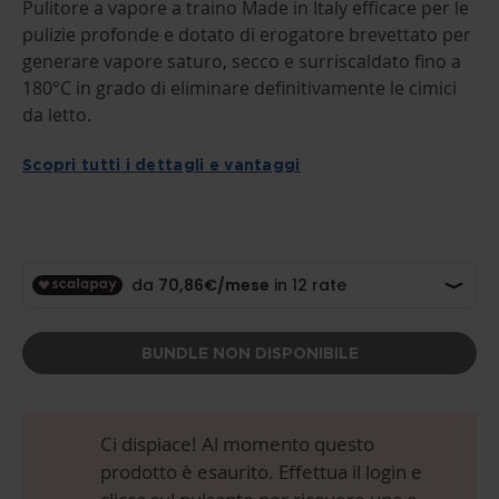
Pulitore a vapore a traino Made in Italy efficace per le
OF
THE
pulizie profonde e dotato di erogatore brevettato per
IMAGES
generare vapore saturo, secco e surriscaldato fino a
GALLERY
180°C in grado di eliminare definitivamente le cimici
da letto.
Scopri tutti i dettagli e vantaggi
BUNDLE NON DISPONIBILE
Ci dispiace! Al momento questo
prodotto è esaurito. Effettua il login e