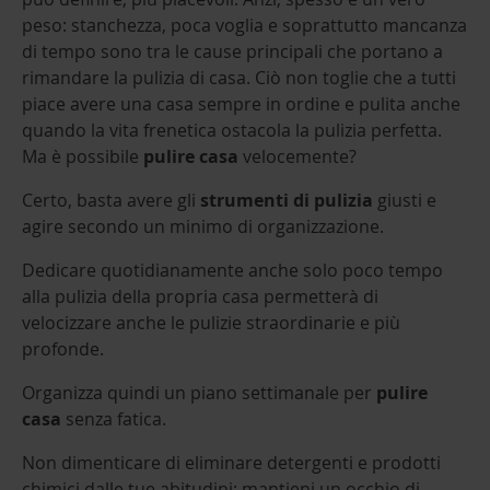
peso: stanchezza, poca voglia e soprattutto mancanza
di tempo sono tra le cause principali che portano a
rimandare la pulizia di casa. Ciò non toglie che a tutti
piace avere una casa sempre in ordine e pulita anche
quando la vita frenetica ostacola la pulizia perfetta.
Ma è possibile
pulire casa
velocemente?
Certo, basta avere gli
strumenti di pulizia
giusti e
agire secondo un minimo di organizzazione.
Dedicare quotidianamente anche solo poco tempo
alla pulizia della propria casa permetterà di
velocizzare anche le pulizie straordinarie e più
profonde.
Organizza quindi un piano settimanale per
pulire
casa
senza fatica.
Non dimenticare di eliminare detergenti e prodotti
chimici dalle tue abitudini: mantieni un occhio di