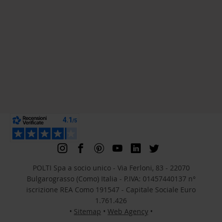
POLTI Spa a socio unico - Via Ferloni, 83 - 22070
Bulgarograsso (Como) Italia - P.IVA: 01457440137 n°
iscrizione REA Como 191547 - Capitale Sociale Euro
1.761.426
•
Sitemap
•
Web Agency
•