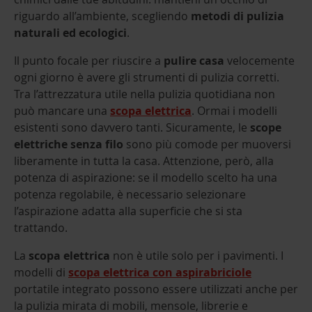
riguardo all’ambiente, scegliendo
metodi di pulizia
naturali ed ecologici
.
Il punto focale per riuscire a
pulire casa
velocemente
ogni giorno è avere gli strumenti di pulizia corretti.
Tra l’attrezzatura utile nella pulizia quotidiana non
può mancare una
scopa elettrica
. Ormai i modelli
esistenti sono davvero tanti. Sicuramente, le
scope
elettriche senza filo
sono più comode per muoversi
liberamente in tutta la casa. Attenzione, però, alla
potenza di aspirazione: se il modello scelto ha una
potenza regolabile, è necessario selezionare
l’aspirazione adatta alla superficie che si sta
trattando.
La
scopa elettrica
non è utile solo per i pavimenti. I
modelli di
scopa elettrica con aspirabriciole
portatile integrato possono essere utilizzati anche per
la pulizia mirata di mobili, mensole, librerie e