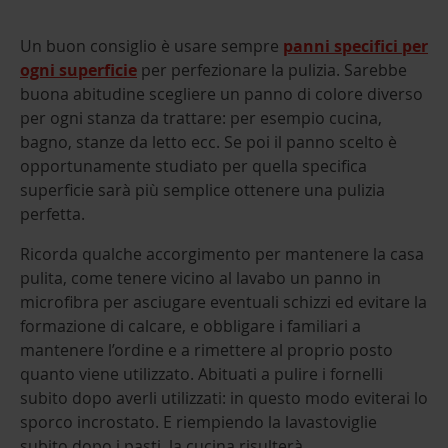
Un buon consiglio è usare sempre
panni specifici per
ogni superficie
per perfezionare la pulizia. Sarebbe
buona abitudine scegliere un panno di colore diverso
per ogni stanza da trattare: per esempio cucina,
bagno, stanze da letto ecc. Se poi il panno scelto è
opportunamente studiato per quella specifica
superficie sarà più semplice ottenere una pulizia
perfetta.
Ricorda qualche accorgimento per mantenere la casa
pulita, come tenere vicino al lavabo un panno in
microfibra per asciugare eventuali schizzi ed evitare la
formazione di calcare, e obbligare i familiari a
mantenere l’ordine e a rimettere al proprio posto
quanto viene utilizzato. Abituati a pulire i fornelli
subito dopo averli utilizzati: in questo modo eviterai lo
sporco incrostato. E riempiendo la lavastoviglie
subito dopo i pasti, la cucina risulterà