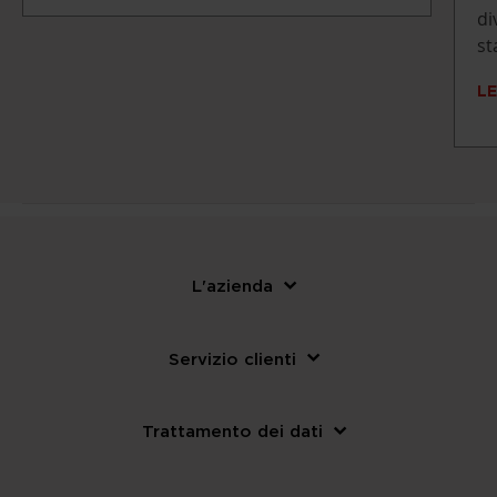
di
st
LE
L'azienda
Servizio clienti
Trattamento dei dati