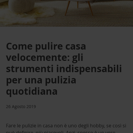
Come pulire casa
velocemente: gli
strumenti indispensabili
per una pulizia
quotidiana
26 Agosto 2019
Fare le pulizie in casa non è uno degli hobby, se così si
può definire, più piacevoli. Anzi, spesso è un vero