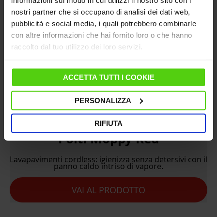
nostri partner che si occupano di analisi dei dati web,
pubblicità e social media, i quali potrebbero combinarle
con altre informazioni che hai fornito loro o che hanno
raccolto dal tuo utilizzo dei loro servizi.
ACCETTA TUTTI I COOKIE
PERSONALIZZA
RIFIUTA
Polti Moppy Red
Lavapavimenti cordless: igienizza senza detersivi con il
panno caldo intriso di vapore.
VAI AL PRODOTTO