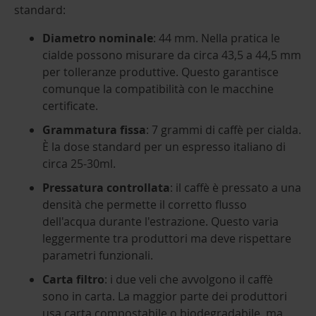
standard:
Diametro nominale
: 44 mm. Nella pratica le
cialde possono misurare da circa 43,5 a 44,5 mm
per tolleranze produttive. Questo garantisce
comunque la compatibilità con le macchine
certificate.
Grammatura fissa
: 7 grammi di caffè per cialda.
È la dose standard per un espresso italiano di
circa 25-30ml.
Pressatura controllata
: il caffè è pressato a una
densità che permette il corretto flusso
dell'acqua durante l'estrazione. Questo varia
leggermente tra produttori ma deve rispettare
parametri funzionali.
Carta filtro
: i due veli che avvolgono il caffè
sono in carta. La maggior parte dei produttori
usa carta compostabile o biodegradabile, ma