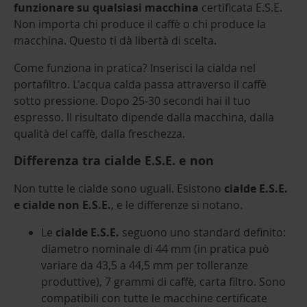
funzionare su qualsiasi macchina
certificata E.S.E.
Non importa chi produce il caffè o chi produce la
macchina. Questo ti dà libertà di scelta.
Come funziona in pratica? Inserisci la cialda nel
portafiltro. L'acqua calda passa attraverso il caffè
sotto pressione. Dopo 25-30 secondi hai il tuo
espresso. Il risultato dipende dalla macchina, dalla
qualità del caffè, dalla freschezza.
Differenza tra cialde E.S.E. e non
Non tutte le cialde sono uguali. Esistono
cialde E.S.E.
e cialde non E.S.E.
, e le differenze si notano.
Le
cialde E.S.E.
seguono uno standard definito:
diametro nominale di 44 mm (in pratica può
variare da 43,5 a 44,5 mm per tolleranze
produttive), 7 grammi di caffè, carta filtro. Sono
compatibili con tutte le macchine certificate