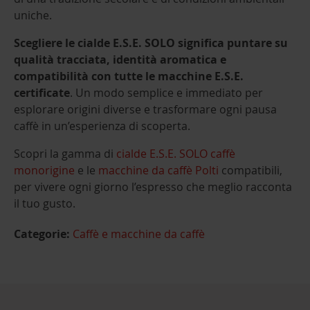
uniche.
Scegliere le cialde E.S.E. SOLO significa puntare su
qualità tracciata, identità aromatica e
compatibilità con tutte le macchine E.S.E.
certificate
. Un modo semplice e immediato per
esplorare origini diverse e trasformare ogni pausa
caffè in un’esperienza di scoperta.
Scopri la gamma di
cialde E.S.E. SOLO caffè
monorigine
e le
macchine da caffè Polti
compatibili,
per vivere ogni giorno l’espresso che meglio racconta
il tuo gusto.
Categorie:
Caffè e macchine da caffè