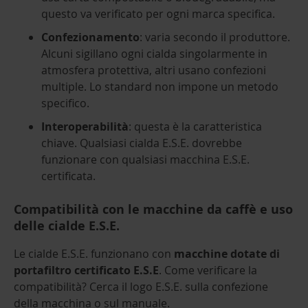
questo va verificato per ogni marca specifica.
Confezionamento
: varia secondo il produttore.
Alcuni sigillano ogni cialda singolarmente in
atmosfera protettiva, altri usano confezioni
multiple. Lo standard non impone un metodo
specifico.
Interoperabilità
: questa è la caratteristica
chiave. Qualsiasi cialda E.S.E. dovrebbe
funzionare con qualsiasi macchina E.S.E.
certificata.
Compatibilità con le macchine da caffè e uso
delle cialde E.S.E.
Le cialde E.S.E. funzionano con
macchine dotate di
portafiltro certificato E.S.E
. Come verificare la
compatibilità? Cerca il logo E.S.E. sulla confezione
della macchina o sul manuale.