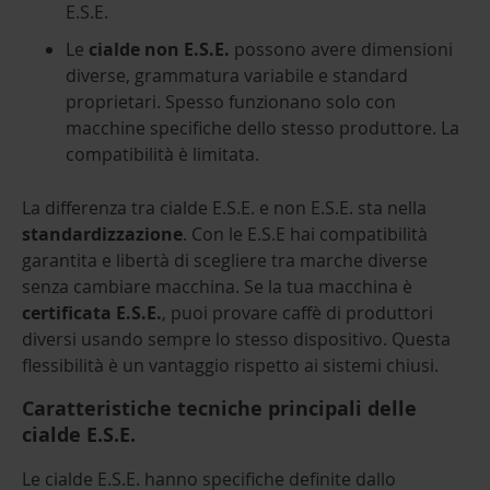
E.S.E.
Le
cialde non E.S.E.
possono avere dimensioni
diverse, grammatura variabile e standard
proprietari. Spesso funzionano solo con
macchine specifiche dello stesso produttore. La
compatibilità è limitata.
La differenza tra cialde E.S.E. e non E.S.E. sta nella
standardizzazione
. Con le E.S.E hai compatibilità
garantita e libertà di scegliere tra marche diverse
senza cambiare macchina. Se la tua macchina è
certificata E.S.E.
, puoi provare caffè di produttori
diversi usando sempre lo stesso dispositivo. Questa
flessibilità è un vantaggio rispetto ai sistemi chiusi.
Caratteristiche tecniche principali delle
cialde E.S.E.
Le cialde E.S.E. hanno specifiche definite dallo