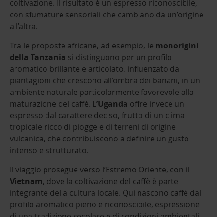
coltivazione. Il risultato è un espresso riconoscibile,
con sfumature sensoriali che cambiano da un’origine
all’altra.
Tra le proposte africane, ad esempio, le
monorigini
della Tanzania
si distinguono per un profilo
aromatico brillante e articolato, influenzato da
piantagioni che crescono all’ombra dei banani, in un
ambiente naturale particolarmente favorevole alla
maturazione del caffè. L
’Uganda
offre invece un
espresso dal carattere deciso, frutto di un clima
tropicale ricco di piogge e di terreni di origine
vulcanica, che contribuiscono a definire un gusto
intenso e strutturato.
Il viaggio prosegue verso l’Estremo Oriente, con il
Vietnam
, dove la coltivazione del caffè è parte
integrante della cultura locale. Qui nascono caffè dal
profilo aromatico pieno e riconoscibile, espressione
di una tradizione secolare e di condizioni ambientali