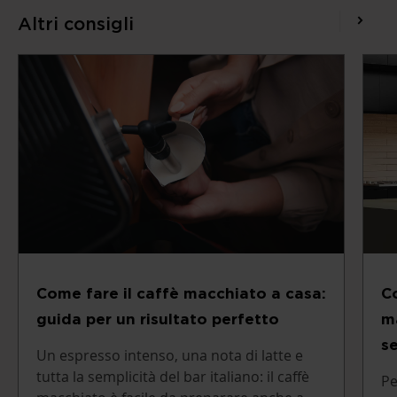
Altri consigli
Come fare il caffè macchiato a casa:
Co
guida per un risultato perfetto
m
s
Un espresso intenso, una nota di latte e
tutta la semplicità del bar italiano: il caffè
Pe