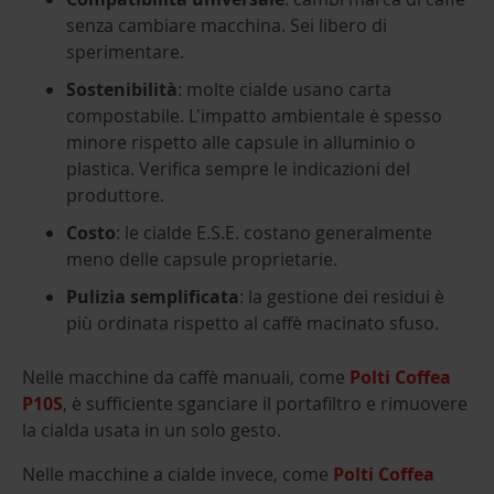
senza cambiare macchina. Sei libero di
sperimentare.
Sostenibilità
: molte cialde usano carta
compostabile. L'impatto ambientale è spesso
minore rispetto alle capsule in alluminio o
plastica. Verifica sempre le indicazioni del
produttore.
Costo
: le cialde E.S.E. costano generalmente
meno delle capsule proprietarie.
Pulizia semplificata
: la gestione dei residui è
più ordinata rispetto al caffè macinato sfuso.
Nelle macchine da caffè manuali, come
Polti Coffea
P10S
, è sufficiente sganciare il portafiltro e rimuovere
la cialda usata in un solo gesto.
Nelle macchine a cialde invece, come
Polti Coffea