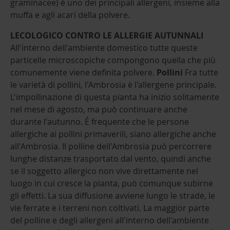
graminacee) è uno dei principali allergeni, insieme alla
muffa e agli acari della polvere.
LECOLOGICO CONTRO LE ALLERGIE AUTUNNALI
All'interno dell'ambiente domestico tutte queste
particelle microscopiche compongono quella che più
comunemente viene definita polvere.
Pollini
Fra tutte
le varietà di pollini, l'Ambrosia è l'allergene principale.
L'impollinazione di questa pianta ha inizio solitamente
nel mese di agosto, ma può continuare anche
durante l'autunno. É frequente che le persone
allergiche ai pollini primaverili, siano allergiche anche
all'Ambrosia. Il polline dell'Ambrosia può percorrere
lunghe distanze trasportato dal vento, quindi anche
se il soggetto allergico non vive direttamente nel
luogo in cui cresce la pianta, può comunque subirne
gli effetti. La sua diffusione avviene lungo le strade, le
vie ferrate e i terreni non coltivati. La maggior parte
del polline e degli allergeni all'interno dell'ambiente