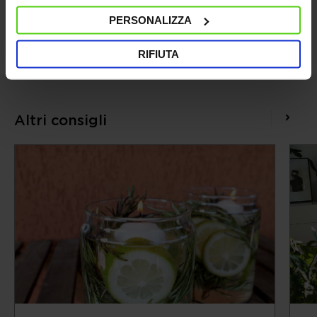
PERSONALIZZA
Categorie:
Allergie
RIFIUTA
Altri consigli