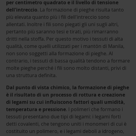
per centimetro quadrato e il livello di tensione
dell'intreccio
. La formazione di pieghe risulta tanto
più elevata quanto più i fili dell'intreccio sono
allentati. Inoltre i fili sono piegati gli uni sugli altri,
pertanto più saranno tesi e tirati, più rimarranno
dritti nella stoffa. Per questo motivo i tessuti di alta
qualità, come quelli utilizzati per i mantón di Manila,
non sono soggetti alla formazione di pieghe. Al
contrario, i tessuti di bassa qualità tendono a formare
molte pieghe perché i fili sono molto distanti, privi di
una struttura definita.
Dal punto di vista chimico, la formazione di pieghe
è il risultato di un processo di rottura e creazione
di legami su cui influiscono fattori quali umidità,
temperatura e pressione
. I polimeri che formano i
tessuti presentano due tipi di legami: i legami forti
detti covalenti, che tengono uniti i monomeri di cui è
costituito un polimero, e i legami deboli a idrogeno,