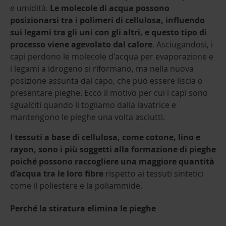
e umidità.
Le molecole di acqua possono
posizionarsi tra i polimeri di cellulosa, influendo
sui legami tra gli uni con gli altri, e questo tipo di
processo viene agevolato dal calore
. Asciugandosi, i
capi perdono le molecole d'acqua per evaporazione e
i legami a idrogeno si riformano, ma nella nuova
posizione assunta dal capo, che può essere liscia o
presentare pieghe. Ecco il motivo per cui i capi sono
sgualciti quando li togliamo dalla lavatrice e
mantengono le pieghe una volta asciutti.
I tessuti a base di cellulosa, come cotone, lino e
rayon, sono i più soggetti alla formazione di pieghe
poiché possono raccogliere una maggiore quantità
d'acqua tra le loro fibre
rispetto ai tessuti sintetici
come il poliestere e la poliammide.
Perché la stiratura elimina le pieghe