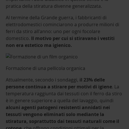
pratica della stiratura divenne generalizzata.
Al termine della Grande guerra, i fabbricanti di
elettrodomestici cominciarono a produrre milioni di
ferri da stiro all'anno: uno per ogni focolare
domestico.
Il motivo per cui si stiravano i vestiti
non era estetico ma igienico.
Formazione di una pellicola organica
Attualmente, secondo i sondaggi,
il 23% delle
persone continua a stirare per motivi di igiene
. La
temperatura raggiunta dai tessuti con il ferro da stiro
è in genere superiore a quella del lavaggio, quindi
alcuni agenti patogeni resistenti annidati nei
tessuti vengono eliminati solo mediante la
stiratura, soprattutto dai tessuti naturali come il
cotone
, che offrono condizioni ottimali per la