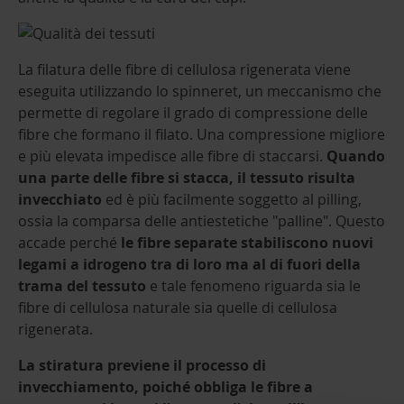
La filatura delle fibre di cellulosa rigenerata viene
eseguita utilizzando lo spinneret, un meccanismo che
permette di regolare il grado di compressione delle
fibre che formano il filato. Una compressione migliore
e più elevata impedisce alle fibre di staccarsi.
Quando
una parte delle fibre si stacca, il tessuto risulta
invecchiato
ed è più facilmente soggetto al pilling,
ossia la comparsa delle antiestetiche "palline". Questo
accade perché
le fibre separate stabiliscono nuovi
legami a idrogeno tra di loro ma al di fuori della
trama del tessuto
e tale fenomeno riguarda sia le
fibre di cellulosa naturale sia quelle di cellulosa
rigenerata.
La stiratura previene il processo di
invecchiamento, poiché obbliga le fibre a