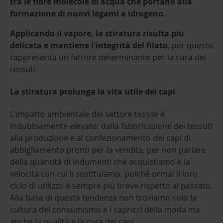
tra le fibre molecole di acqua che portano alla
formazione di nuovi legami a idrogeno.
Applicando il vapore, la stiratura risulta più
delicata e mantiene l'integrità del filato
, per questo
rappresenta un fattore determinante per la cura dei
tessuti.
La stiratura prolunga la vita utile dei capi
L'impatto ambientale del settore tessile è
indubbiamente elevato: dalla fabbricazione dei tessuti
alla produzione e al confezionamento dei capi di
abbigliamento pronti per la vendita, per non parlare
della quantità di indumenti che acquistiamo e la
velocità con cui li sostituiamo, poiché ormai il loro
ciclo di utilizzo è sempre più breve rispetto al passato.
Alla base di questa tendenza non troviamo solo la
cultura del consumismo e i capricci della moda ma
anche la qualità e la cura dei capi.