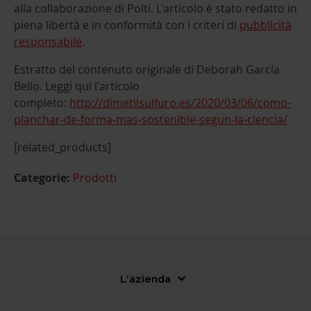
alla collaborazione di Polti. L'articolo è stato redatto in
piena libertà e in conformità con i criteri di
pubblicità
responsabile
.
Estratto del contenuto originale di Deborah García
Bello. Leggi qui l'articolo
completo:
http://dimetilsulfuro.es/2020/03/06/como-
planchar-de-forma-mas-sostenible-segun-la-ciencia/
[related_products]
Categorie:
Prodotti
L'azienda