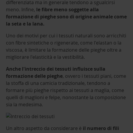
differenziata ma in generale tendono a sgualcirsi
meno. Infine,
le fibre meno soggette alla
formazione di pieghe sono di origine animale come
la seta e la lana.
Uno dei motivi per cui i tessuti naturali sono arricchiti
con fibre sintetiche o rigenerate, come l'elastan o la
viscosa, è limitare la formazione delle pieghe oltre a
migliorare l'elasticità e la vestibilità.
Anche l'intreccio dei tessuti influisce sulla
formazione delle pieghe
, ovvero i tessuti piani, come
la stoffa di una camicia tradizionale, tendono a
formare più pieghe rispetto ai tessuti a maglia, come
quelli di maglioni e felpe, nonostante la composizione
sia la medesima.
Un altro aspetto da considerare è
il numero di fili