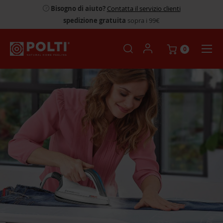
Bisogno di aiuto?
Contatta il servizio clienti
spedizione gratuita
sopra i 99€
0