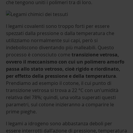
che tengono uniti i polimeri tra di loro.
I legami covalenti sono troppo forti per essere
spezzati dalla pressione o dalla temperatura che
utilizziamo normalmente sui capi, però si
indeboliscono diventando più malleabili. Questo
processo è conosciuto come
transizione vetrosa,
ovvero il meccanismo con cui un polimero amorfo
passa allo stato vetroso, cioè rigido e riordinato,
per effetto della pressione e della temperatura
.
Prendiamo ad esempio il cotone, il cui punto di
transizione vetrosa si trova a 22 °C con un'umidità
relativa del 78%; quindi, una volta superati questi
parametri, sul cotone inizieranno a comparire le
prime pieghe.
I legami a idrogeno sono abbastanza deboli per
essere interrotti dall'azione di pressione, temperatura