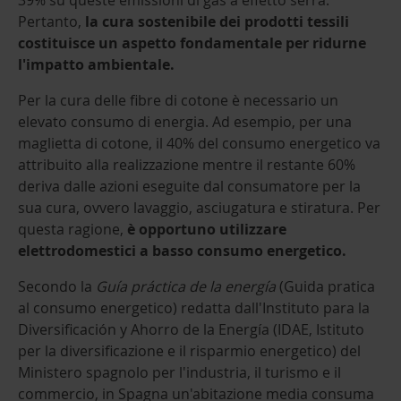
Pertanto,
la cura sostenibile dei prodotti tessili
costituisce un aspetto fondamentale per ridurne
l'impatto ambientale.
Per la cura delle fibre di cotone è necessario un
elevato consumo di energia. Ad esempio, per una
maglietta di cotone, il 40% del consumo energetico va
attribuito alla realizzazione mentre il restante 60%
deriva dalle azioni eseguite dal consumatore per la
sua cura, ovvero lavaggio, asciugatura e stiratura. Per
questa ragione,
è opportuno utilizzare
elettrodomestici a basso consumo energetico.
Secondo la
Guía práctica de la energía
(Guida pratica
al consumo energetico) redatta dall'Instituto para la
Diversificación y Ahorro de la Energía (IDAE, Istituto
per la diversificazione e il risparmio energetico) del
Ministero spagnolo per l'industria, il turismo e il
commercio, in Spagna un'abitazione media consuma