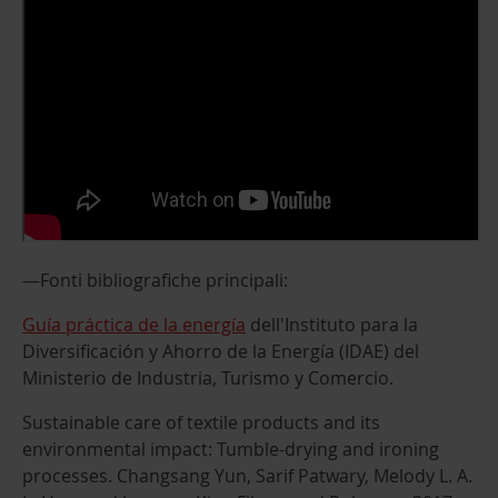
—Fonti bibliografiche principali:
Guía práctica de la energía
dell'Instituto para la
Diversificación y Ahorro de la Energía (IDAE) del
Ministerio de Industria, Turismo y Comercio.
Sustainable care of textile products and its
environmental impact: Tumble-drying and ironing
processes. Changsang Yun, Sarif Patwary, Melody L. A.