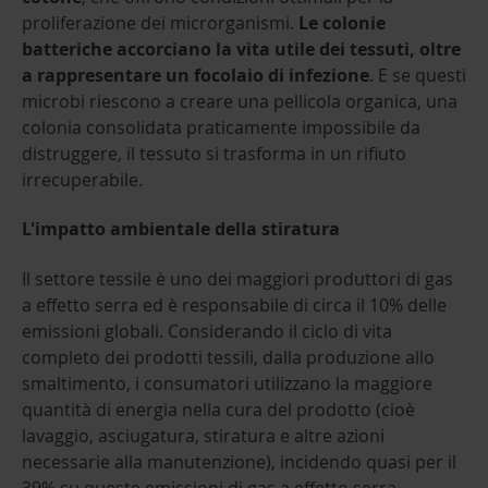
proliferazione dei microrganismi.
Le colonie
batteriche accorciano la vita utile dei tessuti, oltre
a rappresentare un focolaio di infezione
. E se questi
microbi riescono a creare una pellicola organica, una
colonia consolidata praticamente impossibile da
distruggere, il tessuto si trasforma in un rifiuto
irrecuperabile.
L'impatto ambientale della stiratura
Il settore tessile è uno dei maggiori produttori di gas
a effetto serra ed è responsabile di circa il 10% delle
emissioni globali. Considerando il ciclo di vita
completo dei prodotti tessili, dalla produzione allo
smaltimento, i consumatori utilizzano la maggiore
quantità di energia nella cura del prodotto (cioè
lavaggio, asciugatura, stiratura e altre azioni
necessarie alla manutenzione), incidendo quasi per il
39% su queste emissioni di gas a effetto serra.