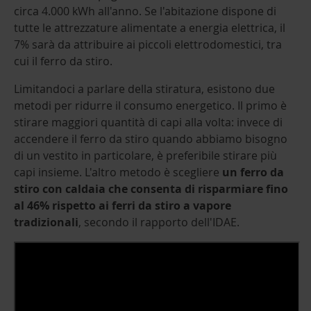
circa 4.000 kWh all'anno. Se l'abitazione dispone di
tutte le attrezzature alimentate a energia elettrica, il
7% sarà da attribuire ai piccoli elettrodomestici, tra
cui il ferro da stiro.
Limitandoci a parlare della stiratura, esistono due
metodi per ridurre il consumo energetico. Il primo è
stirare maggiori quantità di capi alla volta: invece di
accendere il ferro da stiro quando abbiamo bisogno
di un vestito in particolare, è preferibile stirare più
capi insieme. L'altro metodo è scegliere
un ferro da
stiro con caldaia che consenta di risparmiare fino
al 46% rispetto ai ferri da stiro a vapore
tradizionali
, secondo il rapporto dell'IDAE.