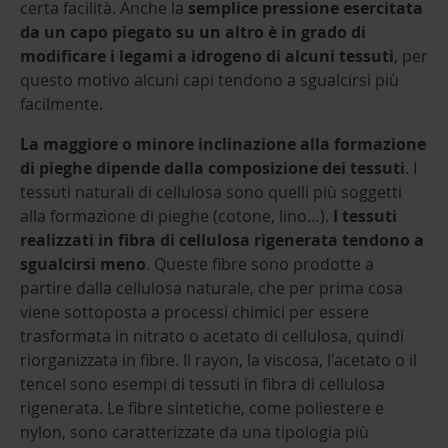
certa facilità. Anche la
semplice pressione esercitata
da un capo piegato su un altro è in grado di
modificare i legami a idrogeno di alcuni tessuti
, per
questo motivo alcuni capi tendono a sgualcirsi più
facilmente.
La maggiore o minore inclinazione alla formazione
di pieghe dipende dalla composizione dei tessuti
. I
tessuti naturali di cellulosa sono quelli più soggetti
alla formazione di pieghe (cotone, lino…).
I tessuti
realizzati in fibra di cellulosa rigenerata tendono a
sgualcirsi meno
. Queste fibre sono prodotte a
partire dalla cellulosa naturale, che per prima cosa
viene sottoposta a processi chimici per essere
trasformata in nitrato o acetato di cellulosa, quindi
riorganizzata in fibre. Il rayon, la viscosa, l'acetato o il
tencel sono esempi di tessuti in fibra di cellulosa
rigenerata. Le fibre sintetiche, come poliestere e
nylon, sono caratterizzate da una tipologia più