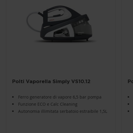
Polti Vaporella Simply VS10.12
P
Ferro generatore di vapore 6,5 bar pompa
Funzione ECO e Calc Cleaning
Autonomia illimitata serbatoio estraibile 1,5L