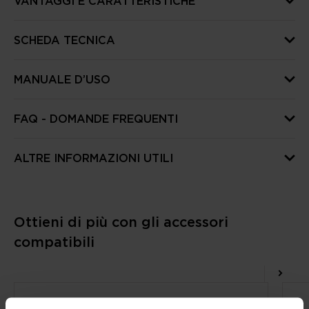
VANTAGGI E CARATTERISTICHE
SCHEDA TECNICA
MANUALE D’USO
FAQ - DOMANDE FREQUENTI
ALTRE INFORMAZIONI UTILI
Ottieni di più con gli accessori
compatibili