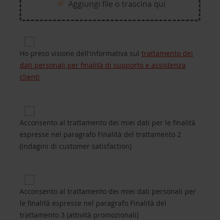
Aggiungi file o trascina qui
Privacy for Processing of customers’ personal da
Ho preso visione dell'informativa sul
trattamento dei
dati personali per finalità di supporto e assistenza
clienti
Privacy 2 for Purposes of processing B.2 (custome
Acconsento al trattamento dei miei dati per le finalità
espresse nel paragrafo Finalità del trattamento 2
(indagini di customer satisfaction)
Privacy 3 for Purposes of processing B.3 (promotio
Acconsento al trattamento dei miei dati personali per
le finalità espresse nel paragrafo Finalità del
trattamento 3 (attività promozionali)