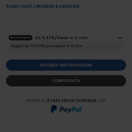
IMAGES
Scopri tutti i dettagli e vantaggi
GALLERY
RICHIEDI INFORMAZIONI
CONFRONTA
Anche in
3 rate senza interessi
con