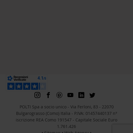
POLTI Spa a socio unico - Via Ferloni, 83 - 22070
Bulgarograsso (Como) Italia - P.IVA: 01457440137 n°
iscrizione REA Como 191547 - Capitale Sociale Euro
1.761.426
•
Sitemap
•
Web Agency
•