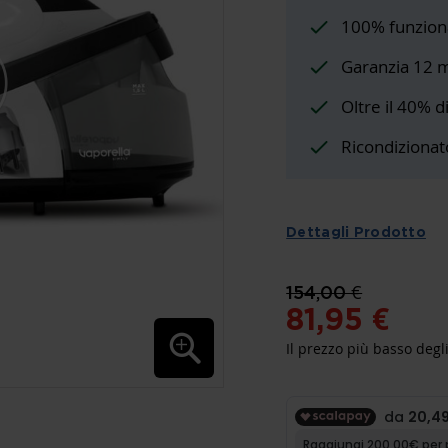
100% funzion
Garanzia 12 
Oltre il 40% d
Ricondizionat
Dettagli Prodotto
154,00 €
81,95 €
Il prezzo più basso degli