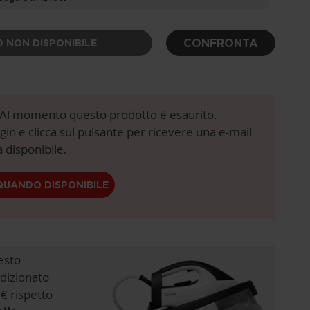
CONFRONTA
 NON DISPONIBILE
! Al momento questo prodotto è esaurito.
login e clicca sul pulsante per ricevere una e-mail
 disponibile.
QUANDO DISPONIBILE
esto
dizionato
€ rispetto