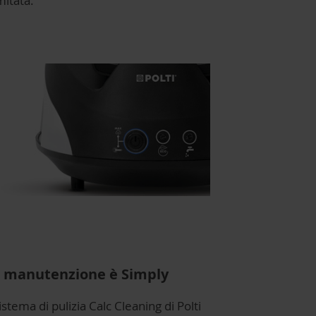
imitata.
 manutenzione è Simply
sistema di pulizia Calc Cleaning di Polti