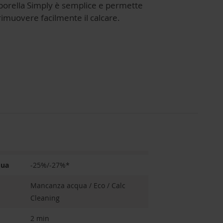
porella Simply è semplice e permette
rimuovere facilmente il calcare.
qua
-25%/-27%*
Mancanza acqua / Eco / Calc
Cleaning
2 min