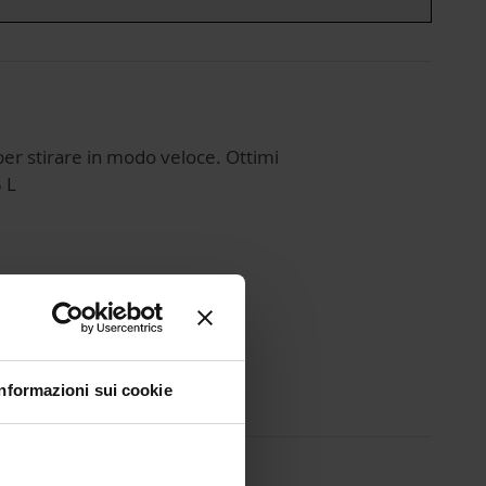
per stirare in modo veloce. Ottimi
 L
Informazioni sui cookie