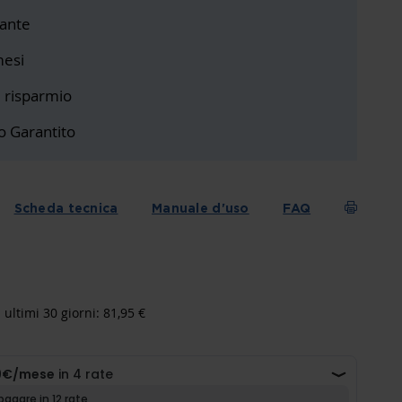
ante
mesi
i risparmio
o Garantito
Scheda tecnica
Manuale d'uso
FAQ
 ultimi 30 giorni: 81,95 €