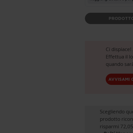
PRODOTTO
Ci dispiace
Effettua il 
quando sarà
AVVISAMI 
Scegliendo qu
prodotto ricon
risparmi 72,05