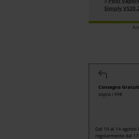
a
Polti Vapor
Simply VS20.
An
Consegna Gratui
sopra i 99€
Dal 10 al 14 agosto 
regolarmente dal 17