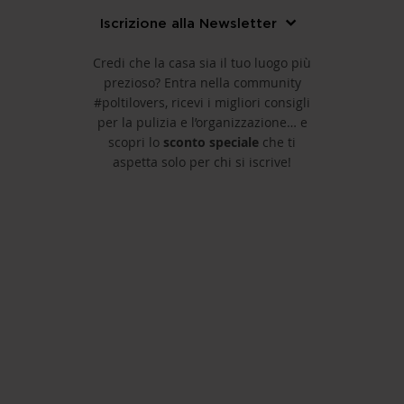
Iscrizione alla Newsletter
Credi che la casa sia il tuo luogo più
prezioso? Entra nella community
#poltilovers, ricevi i migliori consigli
per la pulizia e l’organizzazione… e
scopri lo
sconto speciale
che ti
aspetta solo per chi si iscrive!