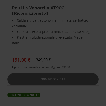
Polti La Vaporella XT90C
[Ricondizionato]
Caldaia 7 bar, autonomia illimitata, serbatoio
estraibile
Funzione Eco, 3 programmi, Steam Pulse 450 g
Piastra multidirezionale brevettata, Made in
Italy
191,00 €
349,00 €
Il prezzo più basso degli ultimi 30 giorni: 191,00 €
NON DISPONIBILE
RICONDIZIONATO