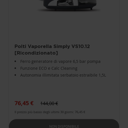
Polti Vaporella Simply VS10.12
[Ricondizionato]
Ferro generatore di vapore 6,5 bar pompa
Funzione ECO e Calc Cleaning
Autonomia illimitata serbatoio estraibile 1,5L
76,45 €
144,00 €
Il prezzo più basso degli ultimi 30 giorni: 76,45 €
NON DISPONIBILE