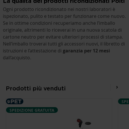
La qualità dei prodotti ricondizionati Polti
Ogni prodotto ricondizionato nei nostri laboratori è
ispezionato, pulito e testato per funzionare come nuovo.
Se in ottime condizioni recuperiamo anche l’imballo
originale, altrimenti lo riceverai in una nuova scatola di
cartone neutro per evitare ulteriori processi di stampa.
Nell’imballo troverai tutti gli accessori nuovi, il libretto di
istruzioni e l’attestazione di
garanzia per 12 mesi
dall’acquisto.
Prodotti più venduti
SPE
SPEDIZIONE GRATUITA