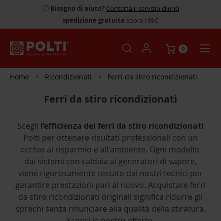
Bisogno di aiuto?
Contatta il servizio clienti
spedizione gratuita
sopra i 99€
0
Home
Ricondizionati
Ferri da stiro ricondizionati
Ferri da stiro ricondizionati
Scegli
l’efficienza dei ferri da stiro ricondizionati
Polti per ottenere risultati professionali con un
occhio al risparmio e all'ambiente. Ogni modello,
dai sistemi con caldaia ai generatori di vapore,
viene rigorosamente testato dai nostri tecnici per
garantire prestazioni pari al nuovo. Acquistare ferri
da stiro ricondizionati originali significa ridurre gli
sprechi senza rinunciare alla qualità della stiratura.
Scopri le nostre offerte.