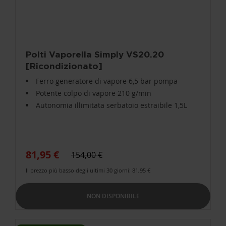
Polti Vaporella Simply VS20.20
[Ricondizionato]
Ferro generatore di vapore 6,5 bar pompa
Potente colpo di vapore 210 g/min
Autonomia illimitata serbatoio estraibile 1,5L
81,95 €
154,00 €
Il prezzo più basso degli ultimi 30 giorni: 81,95 €
NON DISPONIBILE