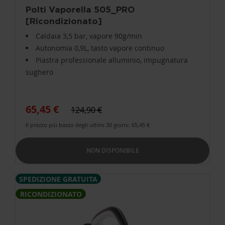
Polti Vaporella 505_PRO
[Ricondizionato]
Caldaia 3,5 bar, vapore 90g/min
Autonomia 0,9L, tasto vapore continuo
Piastra professionale alluminio, impugnatura
sughero
65,45 €
124,90 €
Il prezzo più basso degli ultimi 30 giorni: 65,45 €
NON DISPONIBILE
SPEDIZIONE GRATUITA
RICONDIZIONATO