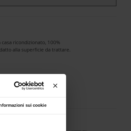
la casa ricondizionato, 100%
atto alla superficie da trattare.
Informazioni sui cookie