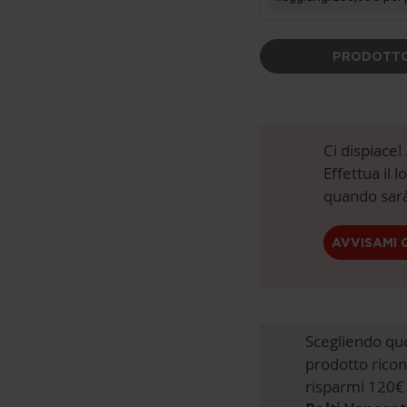
PRODOTTO
Ci dispiace
Effettua il 
quando sarà
AVVISAMI 
Scegliendo qu
prodotto ricon
risparmi 120€ 