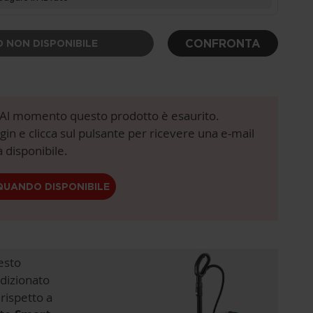
CONFRONTA
 NON DISPONIBILE
! Al momento questo prodotto è esaurito.
login e clicca sul pulsante per ricevere una e-mail
 disponibile.
QUANDO DISPONIBILE
esto
dizionato
rispetto a