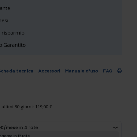
ante
mesi
i risparmio
o Garantito
Scheda tecnica
Accessori
Manuale d'uso
FAQ
 ultimi 30 giorni: 119,00 €