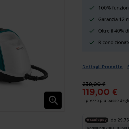
100% funzion
Garanzia 12 
Oltre il 40% d
Ricondizionat
Dettagli Prodotto
239,00 €
119,00 €
Il prezzo più basso degli