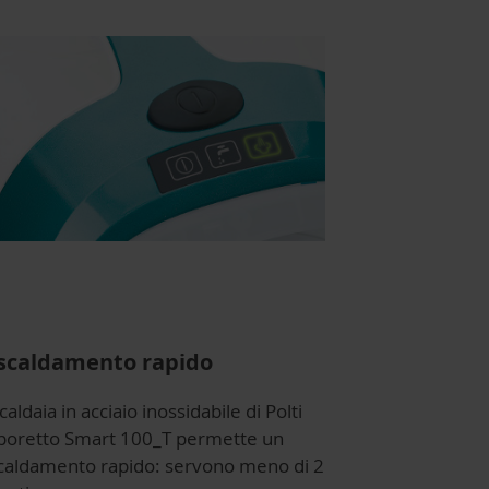
scaldamento rapido
caldaia in acciaio inossidabile di Polti
poretto Smart 100_T permette un
scaldamento rapido: servono meno di 2