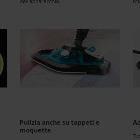
dell'apparecchio.
mi
Pulizia anche su tappeti e
Ac
moquette
Tut